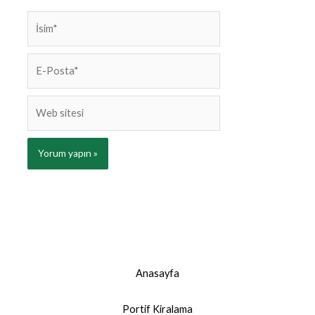
İsim*
E-
Posta*
Web
sitesi
Anasayfa
Portif Kiralama