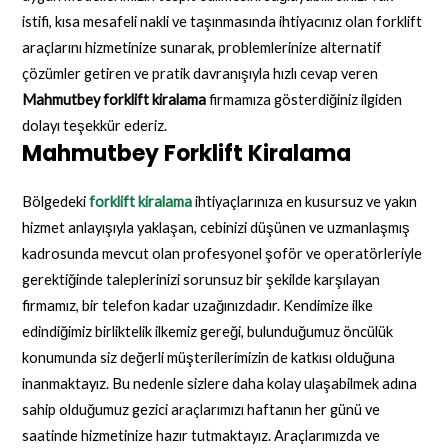
istifi, kısa mesafeli nakli ve taşınmasında ihtiyacınız olan forklift
araçlarını hizmetinize sunarak, problemlerinize alternatif
çözümler getiren ve pratik davranışıyla hızlı cevap veren
Mahmutbey forklift kiralama
firmamıza gösterdiğiniz ilgiden
dolayı teşekkür ederiz.
Mahmutbey Forklift Kiralama
Bölgedeki
forklift kiralama
ihtiyaçlarınıza en kusursuz ve yakın
hizmet anlayışıyla yaklaşan, cebinizi düşünen ve uzmanlaşmış
kadrosunda mevcut olan profesyonel şoför ve operatörleriyle
gerektiğinde taleplerinizi sorunsuz bir şekilde karşılayan
firmamız, bir telefon kadar uzağınızdadır. Kendimize ilke
edindiğimiz birliktelik ilkemiz gereği, bulunduğumuz öncülük
konumunda siz değerli müşterilerimizin de katkısı olduğuna
inanmaktayız. Bu nedenle sizlere daha kolay ulaşabilmek adına
sahip olduğumuz gezici araçlarımızı haftanın her günü ve
saatinde hizmetinize hazır tutmaktayız. Araçlarımızda ve