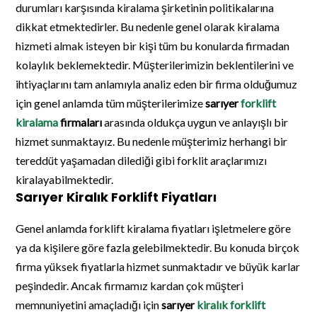
durumları karşısında kiralama şirketinin politikalarına
dikkat etmektedirler. Bu nedenle genel olarak kiralama
hizmeti almak isteyen bir kişi tüm bu konularda firmadan
kolaylık beklemektedir. Müşterilerimizin beklentilerini ve
ihtiyaçlarını tam anlamıyla analiz eden bir firma olduğumuz
için genel anlamda tüm müşterilerimize
sarıyer
forklift
kiralama
firmaları
arasında oldukça uygun ve anlayışlı bir
hizmet sunmaktayız. Bu nedenle müşterimiz herhangi bir
tereddüt yaşamadan dilediği gibi forklit araçlarımızı
kiralayabilmektedir.
Sarıyer Kiralık Forklift Fiyatları
Genel anlamda forklift kiralama fiyatları işletmelere göre
ya da kişilere göre fazla gelebilmektedir. Bu konuda birçok
firma yüksek fiyatlarla hizmet sunmaktadır ve büyük karlar
peşindedir. Ancak firmamız kardan çok müşteri
memnuniyetini amaçladığı için
sarıyer
kiralık forklift