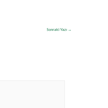
Sonraki Yazı
→