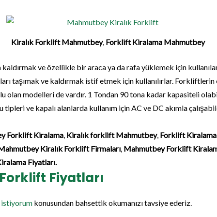
Kiralık Forklift Mahmutbey
,
Forklift Kiralama Mahmutbey
yla kaldırmak ve özellikle bir araca ya da rafa yüklemek için kullanılan
arı taşımak ve kaldırmak istif etmek için kullanılırlar. Forkliftlerin
olan modelleri de vardır. 1 Tondan 90 tona kadar kapasiteli olabilir
ipleri ve kapalı alanlarda kullanım için AC ve DC akımla çalışabile
 Forklift Kiralama
,
Kiralık forklift Mahmutbey
,
Forklift Kirala
Mahmutbey Kiralık Forklift Firmaları
,
Mahmutbey Forklift Kiralam
ralama Fiyatları.
Forklift Fiyatları
 istiyorum
konusundan bahsettik okumanızı tavsiye ederiz.