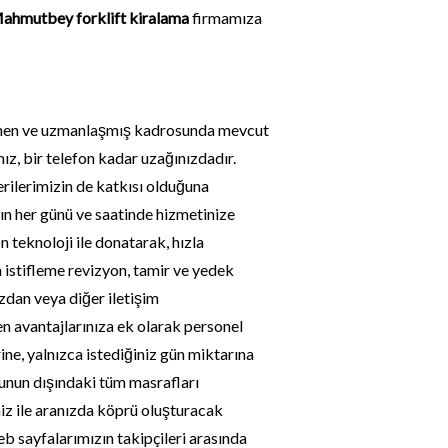
ahmutbey forklift kiralama
firmamıza
üşünen ve uzmanlaşmış kadrosunda mevcut
ız, bir telefon kadar uzağınızdadır.
rilerimizin de katkısı olduğuna
ın her günü ve saatinde hizmetinize
 teknoloji ile donatarak, hızla
 istifleme revizyon, tamir ve yedek
zdan veya diğer iletişim
 avantajlarınıza ek olarak personel
ne, yalnızca istediğiniz gün miktarına
unun dışındaki tüm masrafları
iz ile aranızda köprü oluşturacak
web sayfalarımızın takipçileri arasında