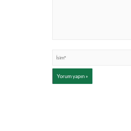
İsim*