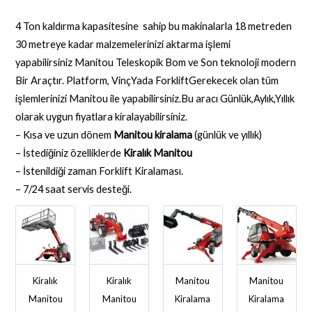
4 Ton kaldırma kapasitesine sahip bu makinalarla 18 metreden
30 metreye kadar malzemelerinizi aktarma işlemi
yapabilirsiniz Manitou Teleskopik Bom ve Son teknoloji modern
Bir Araçtır. Platform, VinçYada ForkliftGerekecek olan tüm
işlemlerinizi Manitou ile yapabilirsiniz.Bu aracı Günlük,Aylık,Yıllık
olarak uygun fiyatlara kiralayabilirsiniz.
– Kısa ve uzun dönem
Manitou kiralama
(günlük ve yıllık)
– İstediğiniz özelliklerde
Kiralık Manitou
– İstenildiği zaman Forklift Kiralaması.
– 7/24 saat servis desteği.
Kiralık
Kiralık
Manitou
Manitou
Manitou
Manitou
Kiralama
Kiralama