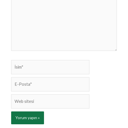
İsim*
E-
Posta*
Web
sitesi