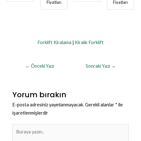
Fiyatları
Fiyatları
Forklift Kiralama
|
Kiralık Forklift
←
Önceki Yazı
Sonraki Yazı
→
Yorum bırakın
E-posta adresiniz yayınlanmayacak.
Gerekli alanlar
*
ile
işaretlenmişlerdir
Buraya
yazın..