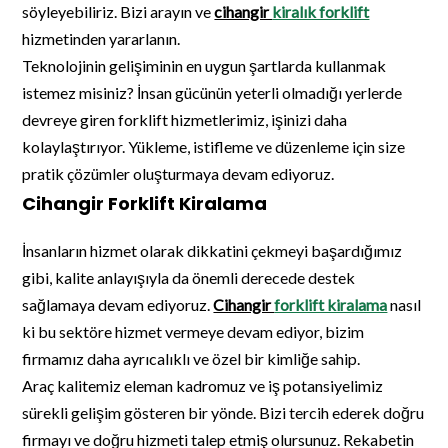
söyleyebiliriz. Bizi arayın ve
cihangir
kiralık forklift
hizmetinden yararlanın.
Teknolojinin gelişiminin en uygun şartlarda kullanmak
istemez misiniz? İnsan gücünün yeterli olmadığı yerlerde
devreye giren forklift hizmetlerimiz, işinizi daha
kolaylaştırıyor. Yükleme, istifleme ve düzenleme için size
pratik çözümler oluşturmaya devam ediyoruz.
Cihangir Forklift Kiralama
İnsanların hizmet olarak dikkatini çekmeyi başardığımız
gibi, kalite anlayışıyla da önemli derecede destek
sağlamaya devam ediyoruz.
Cihangir
forklift kiralama
nasıl
ki bu sektöre hizmet vermeye devam ediyor, bizim
firmamız daha ayrıcalıklı ve özel bir kimliğe sahip.
Araç kalitemiz eleman kadromuz ve iş potansiyelimiz
sürekli gelişim gösteren bir yönde. Bizi tercih ederek doğru
firmayı ve doğru hizmeti talep etmiş olursunuz. Rekabetin