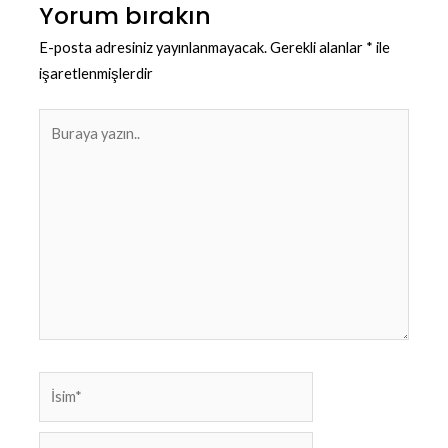
Yorum bırakın
E-posta adresiniz yayınlanmayacak.
Gerekli alanlar
*
ile
işaretlenmişlerdir
Buraya
yazın..
İsim*
E-