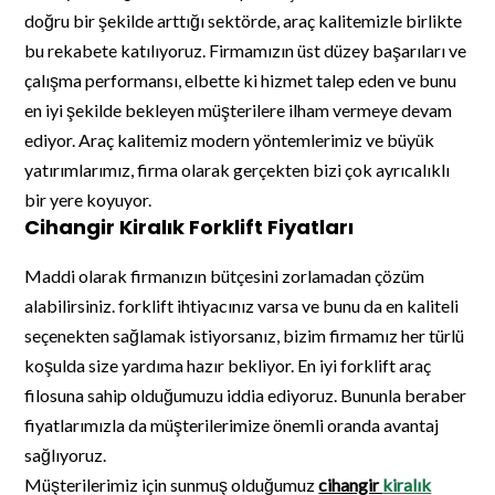
doğru bir şekilde arttığı sektörde, araç kalitemizle birlikte
bu rekabete katılıyoruz. Firmamızın üst düzey başarıları ve
çalışma performansı, elbette ki hizmet talep eden ve bunu
en iyi şekilde bekleyen müşterilere ilham vermeye devam
ediyor. Araç kalitemiz modern yöntemlerimiz ve büyük
yatırımlarımız, firma olarak gerçekten bizi çok ayrıcalıklı
bir yere koyuyor.
Cihangir Kiralık Forklift Fiyatları
Maddi olarak firmanızın bütçesini zorlamadan çözüm
alabilirsiniz. forklift ihtiyacınız varsa ve bunu da en kaliteli
seçenekten sağlamak istiyorsanız, bizim firmamız her türlü
koşulda size yardıma hazır bekliyor. En iyi forklift araç
filosuna sahip olduğumuzu iddia ediyoruz. Bununla beraber
fiyatlarımızla da müşterilerimize önemli oranda avantaj
sağlıyoruz.
Müşterilerimiz için sunmuş olduğumuz
cihangir
kiralık