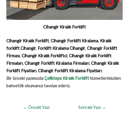
Cihangir Kiralık Forklift
Cihangir Kiralık Forklift
,
Cihangir Forklift Kiralama
,
Kiralık
forklift Cihangir
,
Forklift Kiralama Cihangir
,
Cihangir Forklift
Firması
,
Cihangir Kiralık Forkliftci
,
Cihangir Kiralık Forklift
Firmaları
,
Cihangir Forklift Kiralama Firmaları
,
Cihangir Kiralık
Forklift Fiyatları
,
Cihangir Forklift Kiralama Fiyatları
.
Bir önceki yazımızda
Çeliktepe Kiralık Forklift
hizmetlerimizden
bahsettik okumanızı tavsiye ederiz.
←
Önceki Yazı
Sonraki Yazı
→