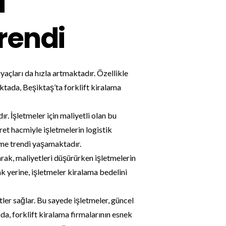
a
Trendi
iyaçları da hızla artmaktadır. Özellikle
ktada, Beşiktaş’ta forklift kiralama
r. İşletmeler için maliyetli olan bu
et hacmiyle işletmelerin logistik
üme trendi yaşamaktadır.
arak, maliyetleri düşürürken işletmelerin
k yerine, işletmeler kiralama bedelini
tler sağlar. Bu sayede işletmeler, güncel
da, forklift kiralama firmalarının esnek