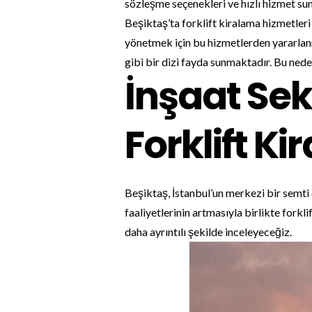
sözleşme seçenekleri ve hızlı hizmet su
Beşiktaş’ta forklift kiralama hizmetleri 
yönetmek için bu hizmetlerden yararlanma
gibi bir dizi fayda sunmaktadır. Bu ned
İnşaat Sek
Forklift K
Beşiktaş, İstanbul’un merkezi bir semti o
faaliyetlerinin artmasıyla birlikte fork
daha ayrıntılı şekilde inceleyeceğiz.