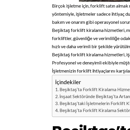
Birçok işletme için, forklift satın almak
yöntemiyle, işletmeler sadece ihtiyaç duy
bakım ve onarım gibi operasyonel soruml
Beşiktaş forklift kiralama hizmetleri, m
forkliftler, güvenliğe ve verimliliğe oda
hızlı ve daha verimli bir şekilde yürütülm
Beşiktaş forklift kiralama hizmetleri, i
Profesyonel ve deneyimli ekibiyle müşter
İşletmenizin forklift ihtiyaçlarını karşıl
İçindekiler
Beşiktaş’ta Forklift Kiralama Hizmetl
İnşaat Sektöründe Beşiktaş’ta Artan 
Beşiktaş’taki İşletmelerin Forklift K
Beşiktaş’ta Forklift Kiralama Sektör