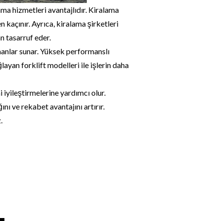
ama hizmetleri avantajlıdır. Kiralama
 kaçınır. Ayrıca, kiralama şirketleri
 tasarruf eder.
pmanlar sunar. Yüksek performanslı
ayan forklift modelleri ile işlerin daha
 iyileştirmelerine yardımcı olur.
nı ve rekabet avantajını artırır.
.