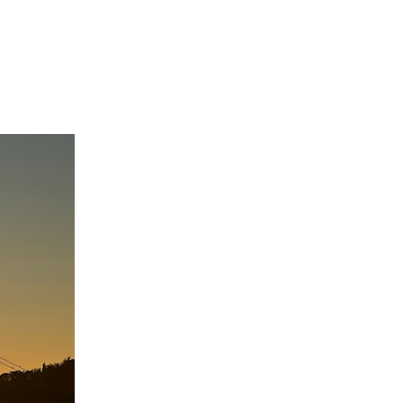
ift Firmaları
İletişim
0532 715 59 92