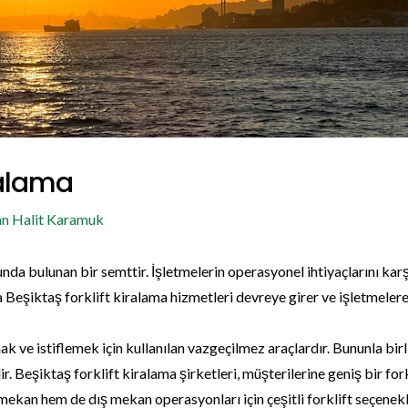
ralama
an
Halit Karamuk
da bulunan bir semttir. İşletmelerin operasyonel ihtiyaçlarını ka
 Beşiktaş forklift kiralama hizmetleri devreye girer ve işletmelere
ak ve istiflemek için kullanılan vazgeçilmez araçlardır. Bununla birl
r. Beşiktaş forklift kiralama şirketleri, müşterilerine geniş bir forkl
ekan hem de dış mekan operasyonları için çeşitli forklift seçenekle