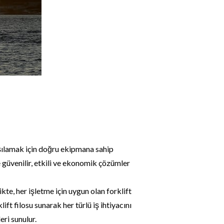
rşılamak için doğru ekipmana sahip
 güvenilir, etkili ve ekonomik çözümler
ikte, her işletme için uygun olan forklift
ift filosu sunarak her türlü iş ihtiyacını
ri sunulur.