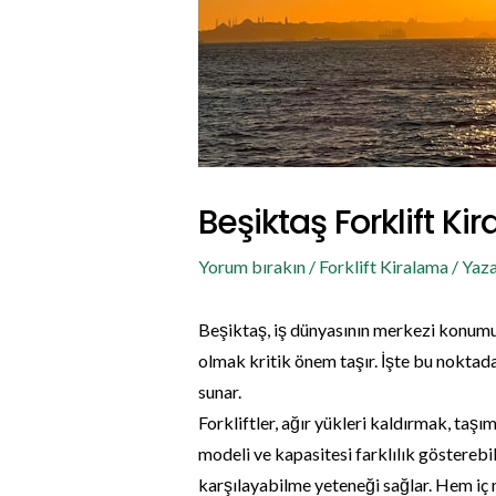
Beşiktaş Forklift Ki
Yorum bırakın
/
Forklift Kiralama
/ Yaz
Beşiktaş, iş dünyasının merkezi konumun
olmak kritik önem taşır. İşte bu noktada
sunar.
Forkliftler, ağır yükleri kaldırmak, taşım
modeli ve kapasitesi farklılık gösterebili
karşılayabilme yeteneği sağlar. Hem iç m