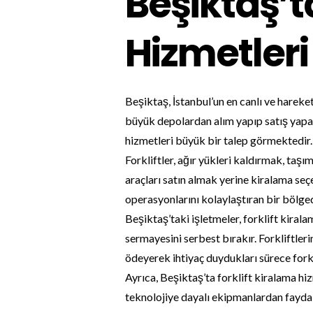
Beşiktaş’t
Hizmetleri 
Beşiktaş, İstanbul’un en canlı ve hareket
büyük depolardan alım yapıp satış yapan 
hizmetleri büyük bir talep görmektedir.
Forkliftler, ağır yükleri kaldırmak, taşı
araçları satın almak yerine kiralama se
operasyonlarını kolaylaştıran bir bölge
Beşiktaş’taki işletmeler, forklift kiral
sermayesini serbest bırakır. Forkliftler
ödeyerek ihtiyaç duydukları sürece forkl
Ayrıca, Beşiktaş’ta forklift kiralama hiz
teknolojiye dayalı ekipmanlardan faydala