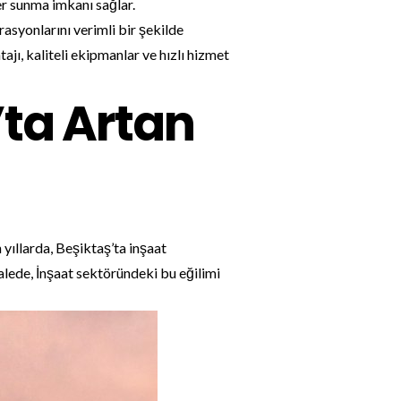
er sunma imkanı sağlar.
rasyonlarını verimli bir şekilde
jı, kaliteli ekipmanlar ve hızlı hizmet
’ta Artan
 yıllarda, Beşiktaş’ta inşaat
alede, İnşaat sektöründeki bu eğilimi